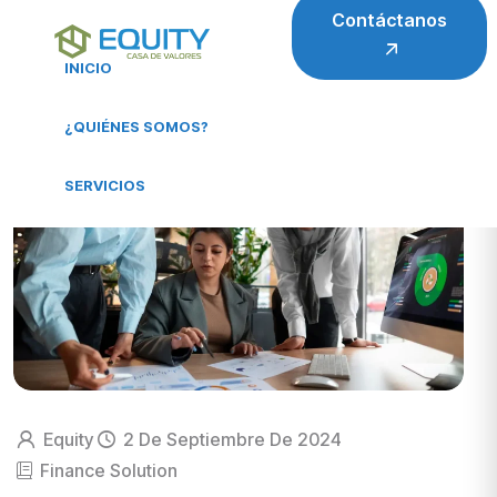
Contáctanos
INICIO
¿QUIÉNES SOMOS?
SERVICIOS
Equity
2 De Septiembre De 2024
Finance Solution