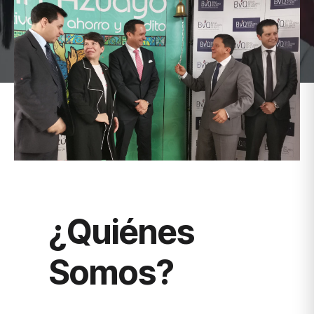
HOME
¿QUIÉNES SOMOS?
¿Quiénes
Somos?