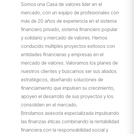
Somos una Casa de valores líder en el
mercado, con un equipo de profesionales con
más de 20 años de experiencia en el sistema
financiero privado, sistema financiero popular
y solidario y mercado de valores. Hemos
conducido múltiples proyectos exitosos con
entidades financieras y empresas en el
mercado de valores. Valoramos los planes de
nuestros clientes y buscamos ser sus aliados
estratégicos, diseñando soluciones de
financiamiento que impulsen su crecimiento,
apoyen el desarrollo de sus proyectos y los
consoliden en el mercado.
Brindamos asesoría especializada impulsando
las finanzas éticas combinando la rentabilidad
financiera con la responsabilidad social y